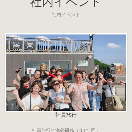
社内イベント
社内イベント
社員旅行
社員旅行で海外研修（年に1回）