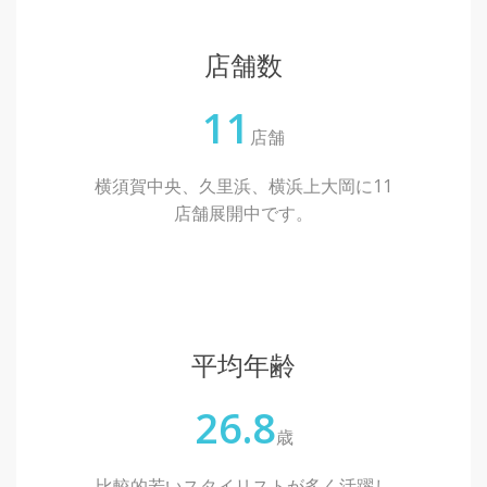
店舗数
11
店舗
横須賀中央、久里浜、横浜上大岡に11
店舗展開中です。
平均年齢
26.8
歳
比較的若いスタイリストが多く活躍し