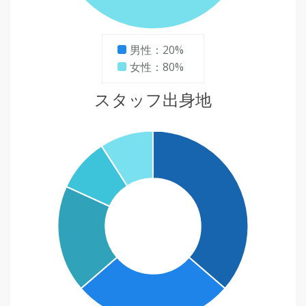
男性：20%
女性：80%
スタッフ出身地