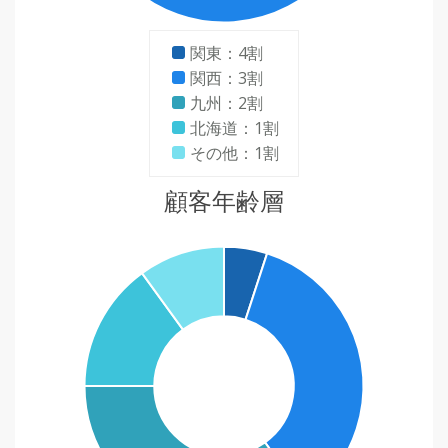
関東：4割
関西：3割
九州：2割
北海道：1割
その他：1割
顧客年齢層