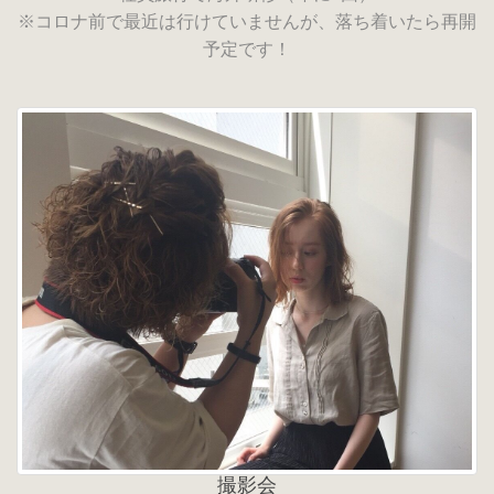
※コロナ前で最近は行けていませんが、落ち着いたら再開
予定です！
撮影会