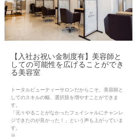
【入社お祝い金制度有】美容師と
しての可能性を広げることができ
る美容室
トータルビューティーサロンだからこそ、美容師と
してのスキルの幅、選択肢を増やすことができま
す。
「元々やることがなかったフェイシャルにチャンレ
ジできたのが良かった！」という声も上がっていま
す。
※