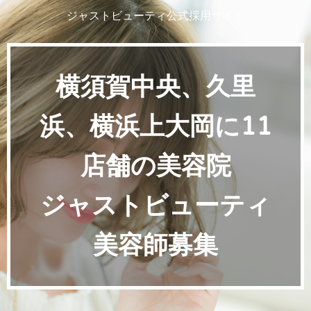
ジャストビューティ公式採用サイト
横須賀中央、久里
浜、横浜上大岡に11
店舗の美容院
ジャストビューティ
美容師募集