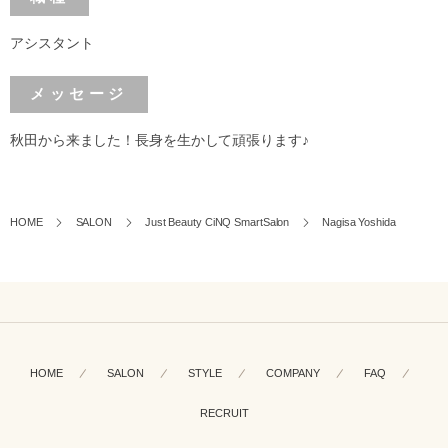
アシスタント
メッセージ
秋田から来ました！長身を生かして頑張ります♪
HOME
SALON
Just Beauty CiNQ SmartSalon
Nagisa Yoshida
HOME
SALON
STYLE
COMPANY
FAQ
RECRUIT