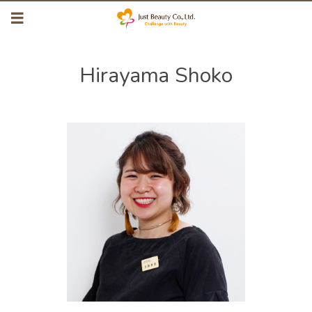
Hirayama Shoko